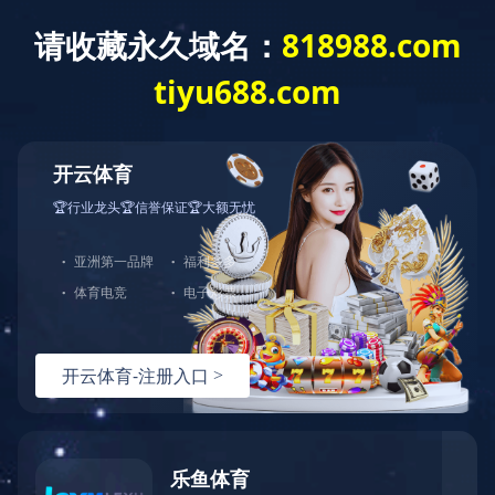
乐鱼体育
support@cnsantech.com
+86-571-8244778