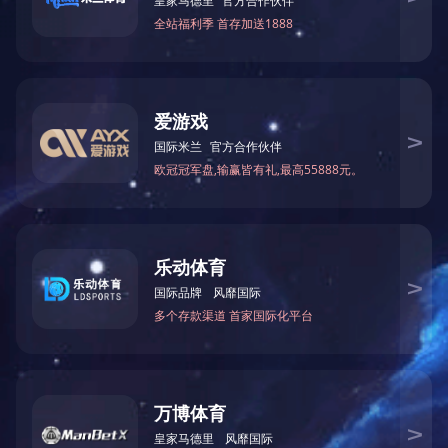
0
03-2019
乐鱼体育
公司能力
产品中心
行业应用
乐鱼体育
技术能力
底盘结构件
建筑机械
发展历程
设备能力
航空地勤设备结构件
矿山机械